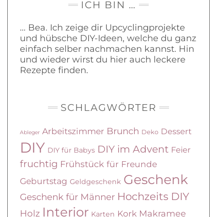
ICH BIN …
… Bea. Ich zeige dir Upcyclingprojekte
und hübsche DIY-Ideen, welche du ganz
einfach selber nachmachen kannst. Hin
und wieder wirst du hier auch leckere
Rezepte finden.
SCHLAGWÖRTER
Brunch
Arbeitszimmer
Dessert
Deko
Ableger
DIY
DIY im Advent
Feier
DIY für Babys
fruchtig
Frühstück
für Freunde
Geschenk
Geburtstag
Geldgeschenk
Hochzeits DIY
Geschenk für Männer
Interior
Holz
Kork
Makramee
Karten