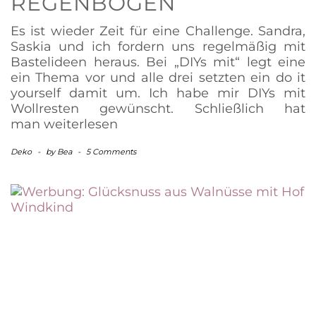
REGENBOGEN
Es ist wieder Zeit für eine Challenge. Sandra,
Saskia und ich fordern uns regelmäßig mit
Bastelideen heraus. Bei „DIYs mit“ legt eine
ein Thema vor und alle drei setzten ein do it
yourself damit um. Ich habe mir DIYs mit
Wollresten gewünscht. Schließlich hat
man
weiterlesen
Deko
-
by
Bea
-
5 Comments