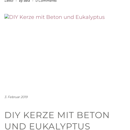
Deko
-
by
Bea
-
0 Comments
3. Februar 2019
DIY KERZE MIT BETON
UND EUKALYPTUS