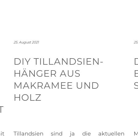
25. August 2021
25
DIY TILLANDSIEN-
HÄNGER AUS
MAKRAMEE UND
HOLZ
T
it
Tillandsien sind ja die aktuellen