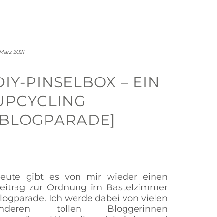
 März 2021
DIY-PINSELBOX – EIN
UPCYCLING
[BLOGPARADE]
eute gibt es von mir wieder einen
eitrag zur Ordnung im Bastelzimmer
logparade. Ich werde dabei von vielen
nderen tollen Bloggerinnen