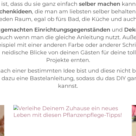
 ist, dass du sie ganz einfach
selber machen
kanns
chenkideen
, die man am liebsten selber behalten
r jeden Raum, egal ob fürs Bad, die Küche und au
tgemachten Einrichtungsgegenständen
und
Dek
 auch wenn man die gleiche Anleitung nutzt. Auße
spiel mit einer anderen Farbe oder anderer Schr
ll neidische Blicke von deinen Gästen für deine t
Projekte ernten.
ch einer bestimmten Idee bist und diese nicht bei
le dazu eine Bastelanleitung, sodass du das DIY 
kannst.