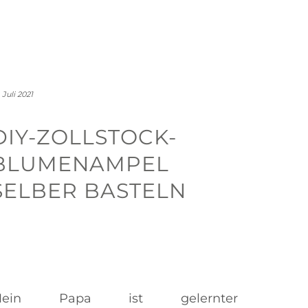
. Juli 2021
DIY-ZOLLSTOCK-
BLUMENAMPEL
SELBER BASTELN
Mein Papa ist gelernter