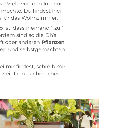
t. Viele von den Interior-
 möchte. Du findest hier
ch für das Wohnzimmer.
o
ist, dass niemand 1 zu 1
rdem sind so die DIYs
ift oder anderen
Pflanzen
.
ollen und selbstgemachten
 mir findest, schreib mir
ganz einfach nachmachen