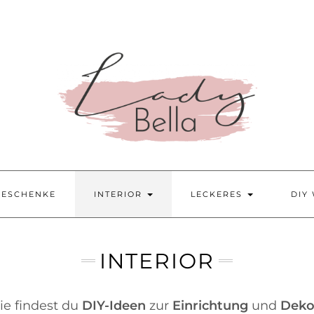
GESCHENKE
INTERIOR
LECKERES
DIY
INTERIOR
ie findest du
DIY-Ideen
zur
Einrichtung
und
Dek