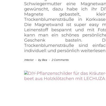
Schwiegermutter eine Magnetwa
gewünscht, dazu habe ich ihr DI
Magnete gebastelt, klein
Trockenblumensträuße in Korkvase
Die Magnetwand ist super easy m
Leinenstoff bespannt und mit Fot
kann man ein schönes persönlich
Geschenk basteln. Di
Trockenblumensträuße sind einfac
individuell und persönlich
weiterlesen
Interior
-
by
Bea
-
2 Comments