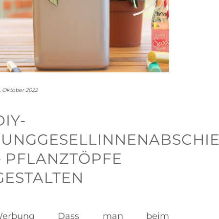
. Oktober 2022
DIY-
JUNGGESELLINNENABSCHI
– PFLANZTÖPFE
GESTALTEN
Werbung Dass man beim