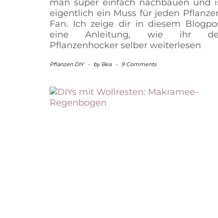
man super einfach nachbauen und i
eigentlich ein Muss für jeden Pflanze
Fan. Ich zeige dir in diesem Blogpo
eine Anleitung, wie ihr d
Pflanzenhocker selber
weiterlesen
Pflanzen DIY
-
by
Bea
-
9 Comments