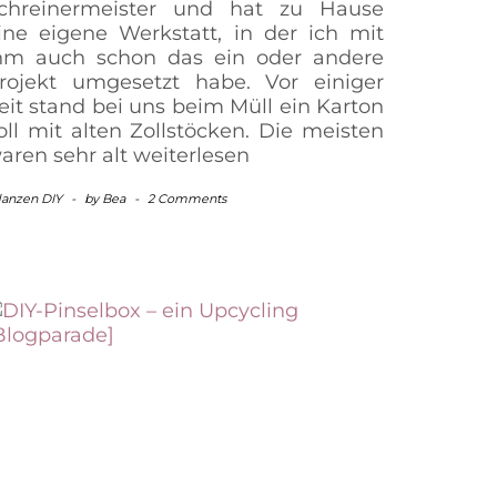
chreinermeister und hat zu Hause
ine eigene Werkstatt, in der ich mit
hm auch schon das ein oder andere
rojekt umgesetzt habe. Vor einiger
eit stand bei uns beim Müll ein Karton
oll mit alten Zollstöcken. Die meisten
aren sehr alt
weiterlesen
lanzen DIY
-
by
Bea
-
2 Comments