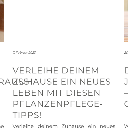
7. Februar 2023
20
VERLEIHE DEINEM
AUSS I
ZUHAUSE EIN NEUES
LEBEN MIT DIESEN
PFLANZENPFLEGE-
TIPPS!
ne
Verleihe deinem Zuhause ein neues