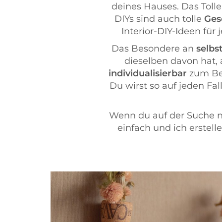
deines Hauses. Das Tolle
DIYs sind auch tolle
Ges
Interior-DIY-Ideen fü
Das Besondere an
selbs
dieselben davon hat,
individualisierbar
zum Bei
Du wirst so auf jeden Fa
Wenn du auf der Suche na
einfach und ich erstel