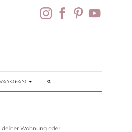
SOCIAL
MEDIA
 WORKSHOPS
o
deiner Wohnung oder