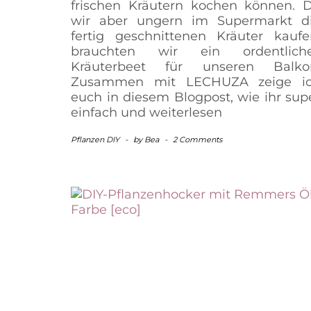
frischen Kräutern kochen können. 
wir aber ungern im Supermarkt d
fertig geschnittenen Kräuter kaufe
brauchten wir ein ordentlich
Kräuterbeet für unseren Balko
Zusammen mit LECHUZA zeige i
euch in diesem Blogpost, wie ihr sup
einfach und
weiterlesen
Pflanzen DIY
-
by
Bea
-
2 Comments