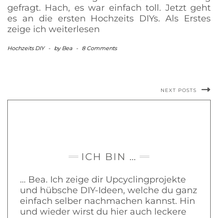
gefragt. Hach, es war einfach toll. Jetzt geht
es an die ersten Hochzeits DIYs. Als Erstes
zeige ich
weiterlesen
Hochzeits DIY
-
by
Bea
-
8 Comments
NEXT POSTS
ICH BIN …
… Bea. Ich zeige dir Upcyclingprojekte
und hübsche DIY-Ideen, welche du ganz
einfach selber nachmachen kannst. Hin
und wieder wirst du hier auch leckere