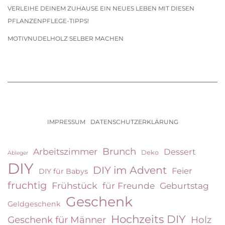
VERLEIHE DEINEM ZUHAUSE EIN NEUES LEBEN MIT DIESEN
PFLANZENPFLEGE-TIPPS!
MOTIVNUDELHOLZ SELBER MACHEN
IMPRESSUM
DATENSCHUTZERKLÄRUNG
Brunch
Arbeitszimmer
Dessert
Deko
Ableger
DIY
DIY im Advent
Feier
DIY für Babys
fruchtig
Frühstück
für Freunde
Geburtstag
Geschenk
Geldgeschenk
Hochzeits DIY
Geschenk für Männer
Holz