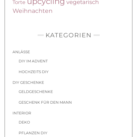
upcycling
vegetarisch
Torte
Weihnachten
KATEGORIEN
ANLÄSSE
DIY IM ADVENT
HOCHZEITS DIY
DIY GESCHENKE
GELDGESCHENKE
GESCHENK FÜR DEN MANN
INTERIOR
DEKO
PFLANZEN DIY