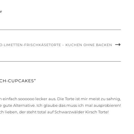
te
-LIMETTEN-FRISCHKÄSETORTE – KUCHEN OHNE BACKEN
CH-CUPCAKES”
einfach soooooo lecker aus. Die Torte ist mir meist zu sahnig,
ne gute Alternative. Ich glaube das muss ich mal ausprobieren!
 lieben, der steht total auf Schwarzwälder Kirsch Torte!