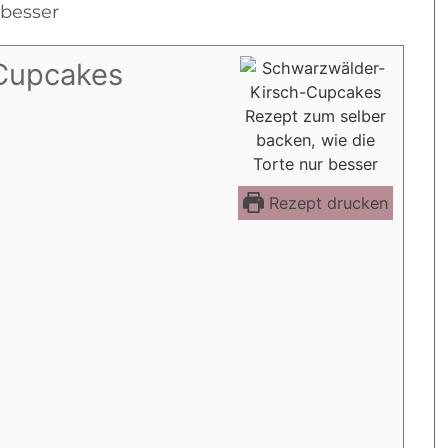
Cupcakes
Rezept drucken