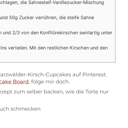
schlagen, die Sahnesteif-Vanillezucker-Mischung
 und 50g Zucker verrühren, die steife Sahne
n und 2/3 von den Konfitürekirschen swirlartig unter
ins verteilen. Mit den restlichen Kirschen und den
arzwälder-Kirsch-Cupcakes auf Pinterest.
cake Board
, folge mir doch.
 euch schmecken