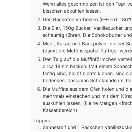
Wenn alles geschmolzen ist den Topf 
bisschen abkühlen lassen.
Den Backofen vorheizen (E-Herd: 180°C
Die Eier, 150g Zucker, Vanillezucker 
schaumig rühren. Die Schokobutter und
Mehl, Kakao und Backpulver in einer Sc
(damit die Muffins später fluffiger werd
Den Teig auf die Muffinförmchen verteil
circa 18min backen. (Mit einem Schasch
fertig sind, bleibt nichts kleben, sind 
bedenken, dass man Schokolade im Teig
Die Muffins aus dem Ofen holen und di
mehrmals einstechen und mit dem Kirsc
auskühlen lassen. (kleine Mengen Kirs
Kassenbereich)
Topping
Sahnesteif und 1 Päckchen Vanillezucke