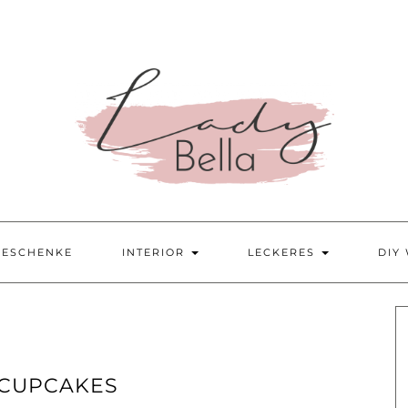
GESCHENKE
INTERIOR
LECKERES
DIY
CUPCAKES