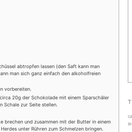
Schüssel abtropfen lassen (den Saft kann man
ann man sich ganz einfach den alkoholfreien
n vorbereiten.
 circa 20g der Schokolade mit einem Sparschäler
T
n Schale zur Seite stellen.
G
cke brechen und zusammen mit der Butter in einem
B
es Herdes unter Rühren zum Schmelzen bringen.