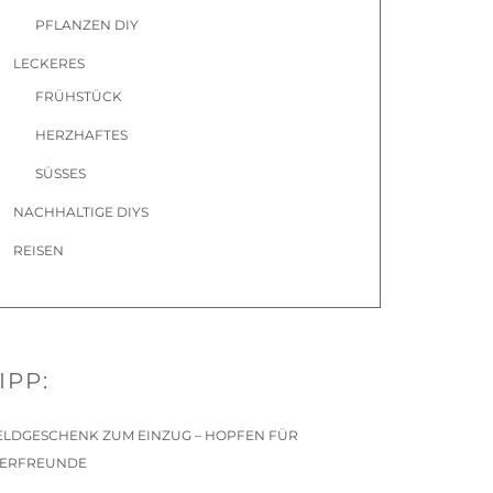
PFLANZEN DIY
LECKERES
FRÜHSTÜCK
HERZHAFTES
SÜSSES
NACHHALTIGE DIYS
REISEN
IPP:
ELDGESCHENK ZUM EINZUG – HOPFEN FÜR
IERFREUNDE