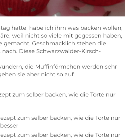
tag hatte, habe ich ihm was backen wollen,
äre, weil nicht so viele mit gegessen haben,
rte gemacht. Geschmacklich stehen die
s nach. Diese Schwarzwälder-Kirsch-
t wundern, die Muffinförmchen werden sehr
hen sie aber nicht so auf.