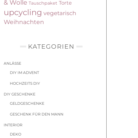
& Wolle
Torte
Tauschpaket
upcycling
vegetarisch
Weihnachten
KATEGORIEN
ANLÄSSE
DIY IM ADVENT
HOCHZEITS DIY
DIY GESCHENKE
GELDGESCHENKE
GESCHENK FÜR DEN MANN
INTERIOR
DEKO