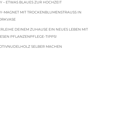
IY – ETWAS BLAUES ZUR HOCHZEIT
IY-MAGNET MIT TROCKENBLUMENSTRAUSS IN K
RKVASE
ERLEIHE DEINEM ZUHAUSE EIN NEUES LEBEN MIT
IESEN PFLANZENPFLEGE-TIPPS!
OTIVNUDELHOLZ SELBER MACHEN