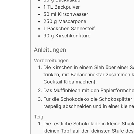
1
TL
Backpulver
50
ml
Kirschwasser
250
g
Mascarpone
1
Päckchen
Sahnesteif
90
g
Kirschkonfitüre
Anleitungen
Vorbereitungen
Die Kirschen in einem Sieb über einer 
trinken, mit Bananennektar zusammen k
Cocktail Kiba machen).
Das Muffinblech mit den Papierförmche
Für die Schokodeko die Schokosplitter
raspelig abschneiden und in einer kleine
Teig
Die restliche Schokolade in kleine Stü
kleinen Topf auf der kleinsten Stufe d