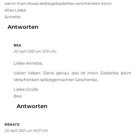
wenn man etwas selbstgebasteltes verschenken kann.
Alles Liebe
Annette
Antworten
BEA
20. April 2021 um 12:16 Uhr
Liebe Annette,
vielen lieben Dank genau das ist mein Gedanke beim
Verschenken selbstgemachter Geschenke.
Liebe Grüße
Bea
Antworten
RENATE
20. April 2021 um 16:37 Uhr