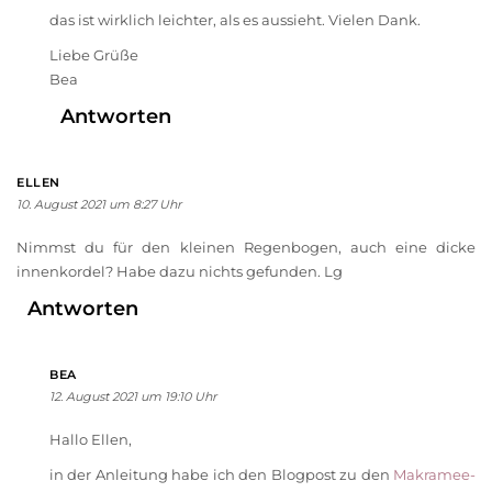
das ist wirklich leichter, als es aussieht. Vielen Dank.
Liebe Grüße
Bea
Antworten
ELLEN
10. August 2021 um 8:27 Uhr
Nimmst du für den kleinen Regenbogen, auch eine dicke
innenkordel? Habe dazu nichts gefunden. Lg
Antworten
BEA
12. August 2021 um 19:10 Uhr
Hallo Ellen,
in der Anleitung habe ich den Blogpost zu den
Makramee-