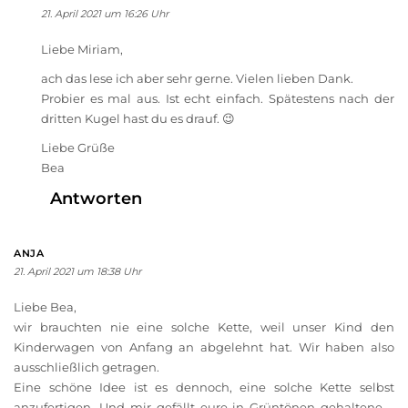
21. April 2021 um 16:26 Uhr
Liebe Miriam,
ach das lese ich aber sehr gerne. Vielen lieben Dank.
Probier es mal aus. Ist echt einfach. Spätestens nach der
dritten Kugel hast du es drauf. 😉
Liebe Grüße
Bea
Antworten
ANJA
21. April 2021 um 18:38 Uhr
Liebe Bea,
wir brauchten nie eine solche Kette, weil unser Kind den
Kinderwagen von Anfang an abgelehnt hat. Wir haben also
ausschließlich getragen.
Eine schöne Idee ist es dennoch, eine solche Kette selbst
anzufertigen. Und mir gefällt eure in Grüntönen gehaltene –