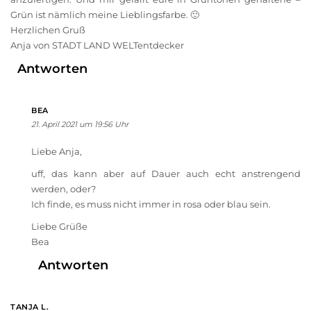
Grün ist nämlich meine Lieblingsfarbe. 🙂
Herzlichen Gruß
Anja von STADT LAND WELTentdecker
Antworten
BEA
21. April 2021 um 19:56 Uhr
Liebe Anja,
uff, das kann aber auf Dauer auch echt anstrengend
werden, oder?
Ich finde, es muss nicht immer in rosa oder blau sein.
Liebe Grüße
Bea
Antworten
TANJA L.