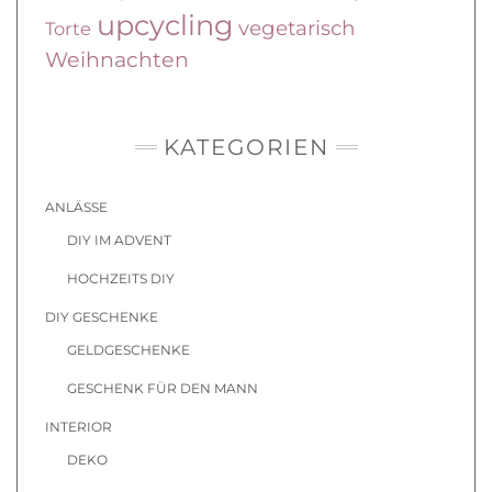
upcycling
vegetarisch
Torte
Weihnachten
KATEGORIEN
ANLÄSSE
DIY IM ADVENT
HOCHZEITS DIY
DIY GESCHENKE
GELDGESCHENKE
GESCHENK FÜR DEN MANN
INTERIOR
DEKO