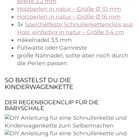
Breite 2,2 mm
Holzperlen in natur – Größe Ø 10 mm
Holzperlen in natur – Größe Ø 16 mm
3x
Speichelfeste Schnullerkettenclips aus
Holz, einfarbig in natur – Größe 3,4 cm
Häkelnadel 3,5 mm
Füllwatte oder Garnreste
große Nähnadel, sollte aber noch durch
die Perlen passen
SO BASTELST DU DIE
KINDERWAGENKETTE
DER REGENBOGENCLIP FÜR DIE
BABYSCHALE