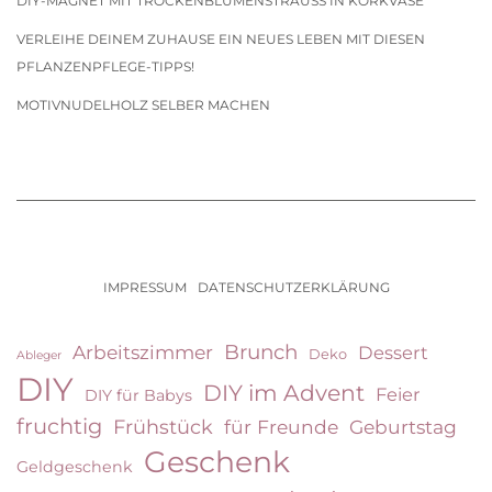
DIY-MAGNET MIT TROCKENBLUMENSTRAUSS IN KORKVASE
VERLEIHE DEINEM ZUHAUSE EIN NEUES LEBEN MIT DIESEN
PFLANZENPFLEGE-TIPPS!
MOTIVNUDELHOLZ SELBER MACHEN
IMPRESSUM
DATENSCHUTZERKLÄRUNG
Brunch
Arbeitszimmer
Dessert
Deko
Ableger
DIY
DIY im Advent
Feier
DIY für Babys
fruchtig
Frühstück
für Freunde
Geburtstag
Geschenk
Geldgeschenk