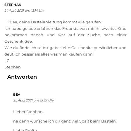
STEPHAN
21. April 2021 um 13:14 Uhr
Hi Bea, deine Bastelanleitung kommt wie gerufen.
Ich habe gerade erfahren das Freunde von mir ihr zweites Kind
bekommen haben und war auf der Suche nach einer
Geschenkidee.
Wie du finde ich selbst gebastelte Geschenke persönlicher und
deutlich besser als alles was man kaufen kann.
LG
Stephan
Antworten
BEA
21. April 2021 um 15:59 Uhr
Lieber Stephan,
na dann wünsche ich dir ganz viel Spaß beim Basteln.
Liebe Grüße