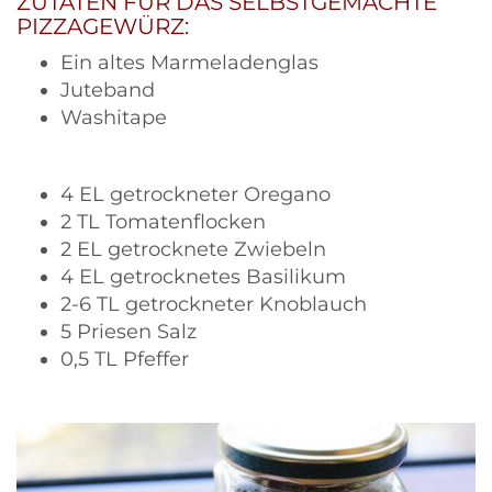
ZUTATEN FÜR DAS SELBSTGEMACHTE
PIZZAGEWÜRZ:
Ein altes Marmeladenglas
Juteband
Washitape
4 EL getrockneter Oregano
2 TL Tomatenflocken
2 EL getrocknete Zwiebeln
4 EL getrocknetes Basilikum
2-6 TL getrockneter Knoblauch
5 Priesen Salz
0,5 TL Pfeffer