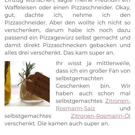
Einzug wünschen, sagte meine Freundin ein
Waffeleisen oder einen Pizzaschneider. Okay,
gut, dachte ich, nehme ich den
Pizzaschneider. Aber den wollte ich nicht so
verschenken, darum habe ich noch dazu
passend ein Pizzagewürz selbst gemacht und
damit direkt Pizzaschnecken gebacken und
alles drei verschenkt. Das kam super an.
Ihr wisst ja mittlerweile,
dass ich ein großer Fan von
selbstgemachten
Geschenken bin. Wir
haben auch schon mal
selbstgemachtes
Zitronen-
Rosmarin-Salz
und
selbstgemachtes
Zitronen-Rosmarin-Öl
verschenkt. Die kamen auch super an.