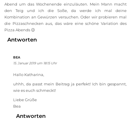
Abend um das Wochenende einzuläuten. Mein Mann macht
den Teig und ich die Soße, da werde ich mal deine
Kombination an Gewürzen versuchen. Oder wir probieren mal
die Pizzaschnecken aus, das wäre eine schöne Variation des
Pizza Abends 😉
Antworten
BEA
15. Januar 2019 um 18:15 Uhr
Hallo Katharina,
uhhh, da passt mein Beitrag ja perfekt! Ich bin gespannt,
wie es euch schmeckt!
Liebe Grüße
Bea
Antworten