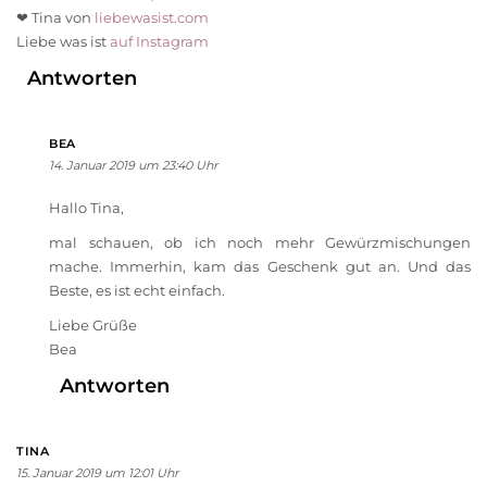
❤ Tina von
liebewasist.com
Liebe was ist
auf Instagram
Antworten
BEA
14. Januar 2019 um 23:40 Uhr
Hallo Tina,
mal schauen, ob ich noch mehr Gewürzmischungen
mache. Immerhin, kam das Geschenk gut an. Und das
Beste, es ist echt einfach.
Liebe Grüße
Bea
Antworten
TINA
15. Januar 2019 um 12:01 Uhr