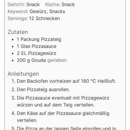
Gericht:
Snack
Küche:
Snack
Keyword:
Gewürz, Snacks
Servings:
12
Schnecken
Zutaten
1
Packung
Pizzateig
1
Glas
Pizzasauce
2
EL
Pizzagewürz
200
g
Gouda
gerieben
Anleitungen
Den Backofen vorheizen auf 180 °C Heißluft.
Den Pizzateig ausrollen.
Die Pizzasauce eventuell mit Pizzagewürz
würzen und auf dem Teig verteilen.
Den Käse auf der Pizzasauce gleichmäßig
verteilen.
Die Pizza an der langen Seite einrollen und in