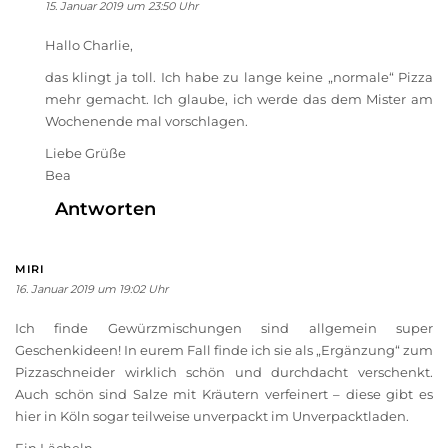
15. Januar 2019 um 23:50 Uhr
Hallo Charlie,
das klingt ja toll. Ich habe zu lange keine „normale“ Pizza
mehr gemacht. Ich glaube, ich werde das dem Mister am
Wochenende mal vorschlagen.
Liebe Grüße
Bea
Antworten
MIRI
16. Januar 2019 um 19:02 Uhr
Ich finde Gewürzmischungen sind allgemein super
Geschenkideen! In eurem Fall finde ich sie als „Ergänzung“ zum
Pizzaschneider wirklich schön und durchdacht verschenkt.
Auch schön sind Salze mit Kräutern verfeinert – diese gibt es
hier in Köln sogar teilweise unverpackt im Unverpacktladen.