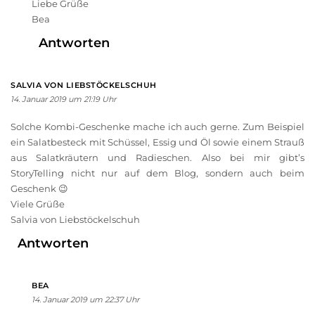
Liebe Grüße
Bea
Antworten
SALVIA VON LIEBSTÖCKELSCHUH
14. Januar 2019 um 21:19 Uhr
Solche Kombi-Geschenke mache ich auch gerne. Zum Beispiel
ein Salatbesteck mit Schüssel, Essig und Öl sowie einem Strauß
aus Salatkräutern und Radieschen. Also bei mir gibt’s
StoryTelling nicht nur auf dem Blog, sondern auch beim
Geschenk 😉
Viele Grüße
Salvia von Liebstöckelschuh
Antworten
BEA
14. Januar 2019 um 22:37 Uhr