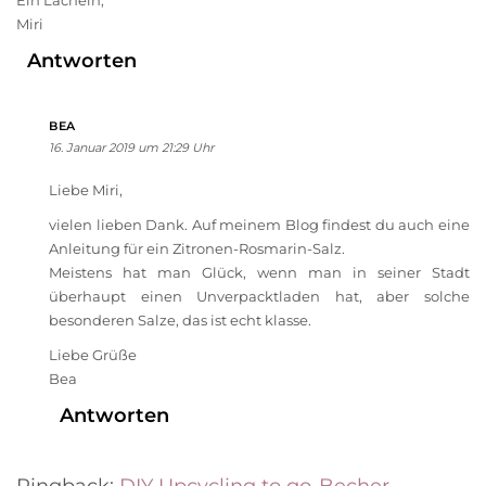
Ein Lächeln,
Miri
Antworten
BEA
16. Januar 2019 um 21:29 Uhr
Liebe Miri,
vielen lieben Dank. Auf meinem Blog findest du auch eine
Anleitung für ein Zitronen-Rosmarin-Salz.
Meistens hat man Glück, wenn man in seiner Stadt
überhaupt einen Unverpacktladen hat, aber solche
besonderen Salze, das ist echt klasse.
Liebe Grüße
Bea
Antworten