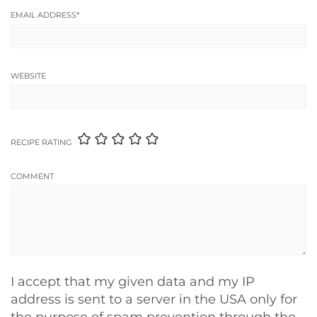
EMAIL ADDRESS
*
WEBSITE
RECIPE RATING
COMMENT
I accept that my given data and my IP
address is sent to a server in the USA only for