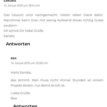
SANDRA
14. Januar 2019 um 18:14 Uhr
Das Gewürz wird nachgemacht. Vielen ieben Dank dafür.
Manchmal kann man mit wenig Aufwand etwas richtig Gutes
zaubern.
Ich schick Dir liebe Grüße
Sandra
Antworten
BEA
14. Januar 2019 um 22:08 Uhr
Hallo Sandra,
das stimmt. Man muss nicht immer Stunden an einem
Projekt sitzten, nur damit es toll ist.
Liebe Grüße
Bea
Antworten