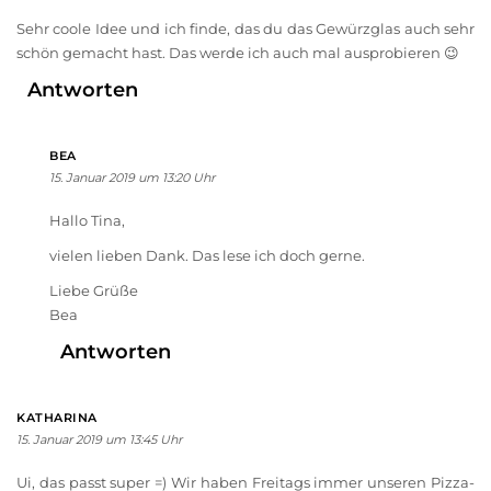
Sehr coole Idee und ich finde, das du das Gewürzglas auch sehr
schön gemacht hast. Das werde ich auch mal ausprobieren 😉
Antworten
BEA
15. Januar 2019 um 13:20 Uhr
Hallo Tina,
vielen lieben Dank. Das lese ich doch gerne.
Liebe Grüße
Bea
Antworten
KATHARINA
15. Januar 2019 um 13:45 Uhr
Ui, das passt super =) Wir haben Freitags immer unseren Pizza-