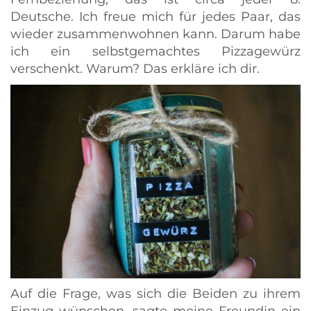
Deutsche. Ich freue mich für jedes Paar, das
wieder zusammenwohnen kann. Darum habe
ich ein selbstgemachtes Pizzagewürz
verschenkt. Warum? Das erkläre ich dir.
Auf die Frage, was sich die Beiden zu ihrem