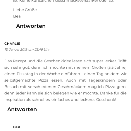
ist. Keine künstlichen Geschmacksverstärker oder so.
Liebe Grüße
Bea
Antworten
CHARLIE
15. Januar 2019 um 23:46 Uhr
Das Rezept und die Geschenkidee lesen sich super lecker. Trifft
sich sehr gut, denn ich möchte mit meinem Großen (3,5 Jahre)
einen Pizzatag in der Woche einführen – einen Tag an dem wir
selbstgemachte Pizza essen. Auch mit Tageskindern oder
Besuch mit verschiedenen Geschmäckern mag ich Pizza gern,
denn jeder kann sie sich belegen wie er möchte. Danke für die
Inspiration als schnelles, einfaches und leckeres Geschenk!
Antworten
BEA