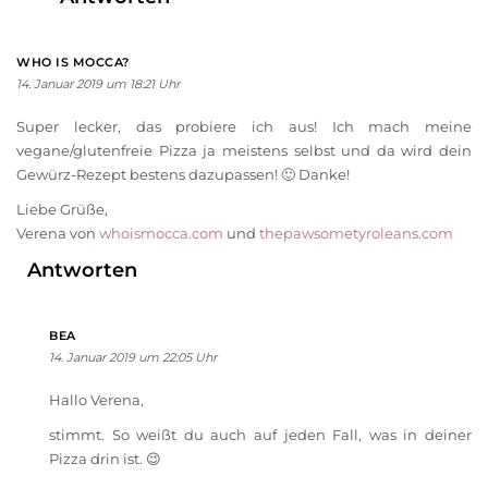
WHO IS MOCCA?
14. Januar 2019 um 18:21 Uhr
Super lecker, das probiere ich aus! Ich mach meine
vegane/glutenfreie Pizza ja meistens selbst und da wird dein
Gewürz-Rezept bestens dazupassen! 🙂 Danke!
Liebe Grüße,
Verena von
whoismocca.com
und
thepawsometyroleans.com
Antworten
BEA
14. Januar 2019 um 22:05 Uhr
Hallo Verena,
stimmt. So weißt du auch auf jeden Fall, was in deiner
Pizza drin ist. 😉