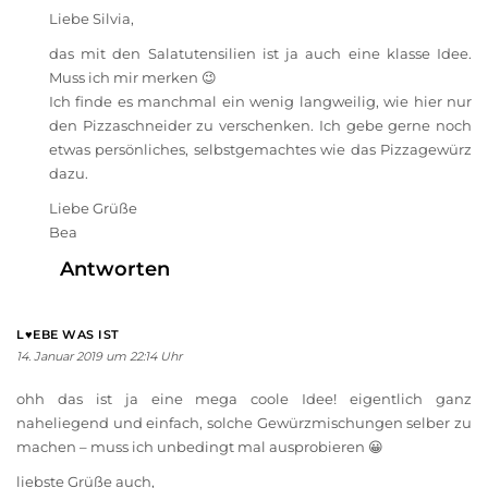
Liebe Silvia,
das mit den Salatutensilien ist ja auch eine klasse Idee.
Muss ich mir merken 😉
Ich finde es manchmal ein wenig langweilig, wie hier nur
den Pizzaschneider zu verschenken. Ich gebe gerne noch
etwas persönliches, selbstgemachtes wie das Pizzagewürz
dazu.
Liebe Grüße
Bea
Antworten
L♥EBE WAS IST
14. Januar 2019 um 22:14 Uhr
ohh das ist ja eine mega coole Idee! eigentlich ganz
naheliegend und einfach, solche Gewürzmischungen selber zu
machen – muss ich unbedingt mal ausprobieren 😀
liebste Grüße auch,