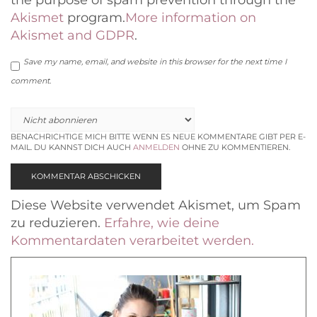
the purpose of spam prevention through the
Akismet
program.
More information on
Akismet and GDPR
.
Save my name, email, and website in this browser for the next time I
comment.
BENACHRICHTIGE MICH BITTE WENN ES NEUE KOMMENTARE GIBT PER E-
MAIL. DU KANNST DICH AUCH
ANMELDEN
OHNE ZU KOMMENTIEREN.
Diese Website verwendet Akismet, um Spam
zu reduzieren.
Erfahre, wie deine
Kommentardaten verarbeitet werden.