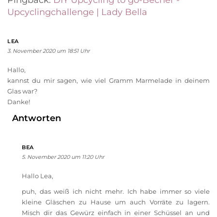
Pingback:
DIY Upcycling to go-Becher -
Upcyclingchallenge | Lady Bella
LEA
3. November 2020 um 18:51 Uhr
Hallo,
kannst du mir sagen, wie viel Gramm Marmelade in deinem
Glas war?
Danke!
Antworten
BEA
5. November 2020 um 11:20 Uhr
Hallo Lea,
puh, das weiß ich nicht mehr. Ich habe immer so viele
kleine Gläschen zu Hause um auch Vorräte zu lagern.
Misch dir das Gewürz einfach in einer Schüssel an und