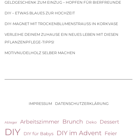
GELDGESCHENK ZUM EINZUG – HOPFEN FÜR BIERFREUNDE
DIY – ETWAS BLAUES ZUR HOCHZEIT
DIY-MAGNET MIT TROCKENBLUMENSTRAUSS IN KORKVASE
VERLEIHE DEINEM ZUHAUSE EIN NEUES LEBEN MIT DIESEN
PFLANZENPFLEGE-TIPPS!
MOTIVNUDELHOLZ SELBER MACHEN
IMPRESSUM
DATENSCHUTZERKLÄRUNG
Brunch
Arbeitszimmer
Dessert
Deko
Ableger
DIY
DIY im Advent
Feier
DIY für Babys