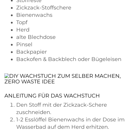
Stoffreste
Zickzack-Stoffschere
Bienenwachs
Topf
Herd
alte Blechdose
Pinsel
Backpapier
Backofen & Backblech oder Bügeleisen
ANLEITUNG FÜR DAS WACHSTUCH
Den Stoff mit der Zickzack-Schere
zuschneiden.
1-2 Esslöffel Bienenwachs in der Dose im
Wasserbad auf dem Herd erhitzen.