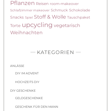
Pflanzen
Reisen
room-makeover
Schmuck
Schokolade
Schlafzimmer makeover
Stoff & Wolle
Snacks
Tauschpaket
Spiel
upcycling
vegetarisch
Torte
Weihnachten
KATEGORIEN
ANLÄSSE
DIY IM ADVENT
HOCHZEITS DIY
DIY GESCHENKE
GELDGESCHENKE
GESCHENK FÜR DEN MANN