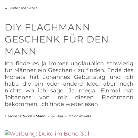
4. September 2020
DIY FLACHMANN –
GESCHENK FÜR DEN
MANN
Ich finde es ja immer unglaublich schwierig
für Männer ein Geschenk zu finden. Ende des
Monats hat Johannes Geburtstag und ich
habe die ein oder andere Idee, aber noch
nichts wo ich sage: Ja mega. Einmal hat
Johannes von mir diesen Flachmann
bekommen. Ich finde
weiterlesen
Geschenk für den Mann
-
by
Bea
-
2 Comments