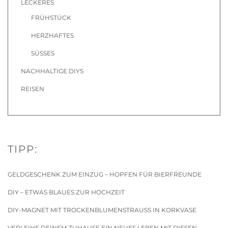
LECKERES
FRÜHSTÜCK
HERZHAFTES
SÜSSES
NACHHALTIGE DIYS
REISEN
TIPP:
GELDGESCHENK ZUM EINZUG – HOPFEN FÜR BIERFREUNDE
DIY – ETWAS BLAUES ZUR HOCHZEIT
DIY-MAGNET MIT TROCKENBLUMENSTRAUSS IN KORKVASE
VERLEIHE DEINEM ZUHAUSE EIN NEUES LEBEN MIT DIESEN