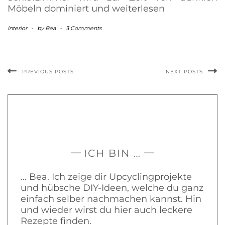
Möbeln dominiert und
weiterlesen
Interior
-
by
Bea
-
3 Comments
PREVIOUS POSTS
NEXT POSTS
ICH BIN …
… Bea. Ich zeige dir Upcyclingprojekte
und hübsche DIY-Ideen, welche du ganz
einfach selber nachmachen kannst. Hin
und wieder wirst du hier auch leckere
Rezepte finden.