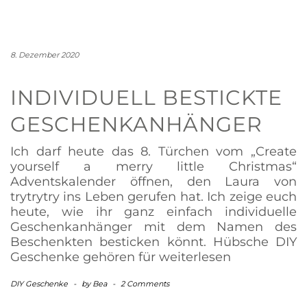
8. Dezember 2020
INDIVIDUELL BESTICKTE
GESCHENKANHÄNGER
Ich darf heute das 8. Türchen vom „Create
yourself a merry little Christmas“
Adventskalender öffnen, den Laura von
trytrytry ins Leben gerufen hat. Ich zeige euch
heute, wie ihr ganz einfach individuelle
Geschenkanhänger mit dem Namen des
Beschenkten besticken könnt. Hübsche DIY
Geschenke gehören für
weiterlesen
DIY Geschenke
-
by
Bea
-
2 Comments