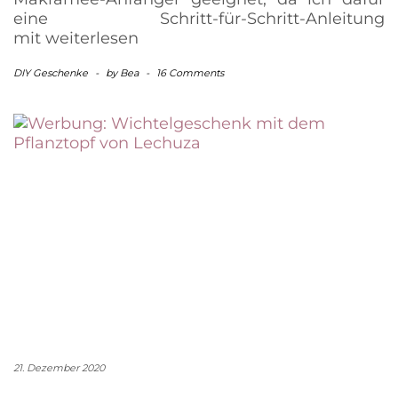
eine Schritt-für-Schritt-Anleitung
mit
weiterlesen
DIY Geschenke
-
by
Bea
-
16 Comments
21. Dezember 2020