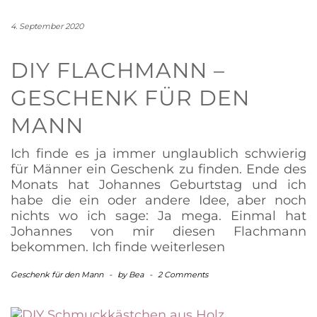
4. September 2020
DIY FLACHMANN –
GESCHENK FÜR DEN
MANN
Ich finde es ja immer unglaublich schwierig
für Männer ein Geschenk zu finden. Ende des
Monats hat Johannes Geburtstag und ich
habe die ein oder andere Idee, aber noch
nichts wo ich sage: Ja mega. Einmal hat
Johannes von mir diesen Flachmann
bekommen. Ich finde
weiterlesen
Geschenk für den Mann
-
by
Bea
-
2 Comments