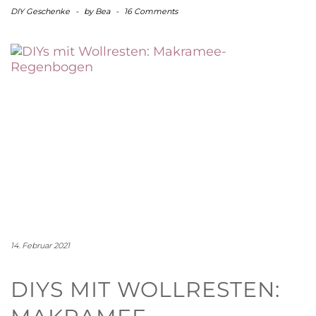
DIY Geschenke
-
by
Bea
-
16 Comments
14. Februar 2021
DIYS MIT WOLLRESTEN: