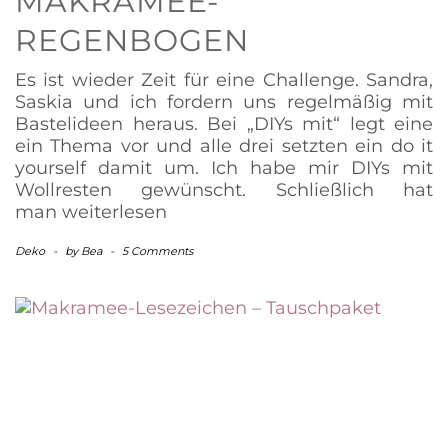
MAKRAMEE-
REGENBOGEN
Es ist wieder Zeit für eine Challenge. Sandra,
Saskia und ich fordern uns regelmäßig mit
Bastelideen heraus. Bei „DIYs mit“ legt eine
ein Thema vor und alle drei setzten ein do it
yourself damit um. Ich habe mir DIYs mit
Wollresten gewünscht. Schließlich hat
man
weiterlesen
Deko
-
by
Bea
-
5 Comments