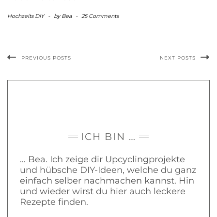
Hochzeits DIY
-
by
Bea
-
25 Comments
PREVIOUS POSTS
NEXT POSTS
ICH BIN …
… Bea. Ich zeige dir Upcyclingprojekte
und hübsche DIY-Ideen, welche du ganz
einfach selber nachmachen kannst. Hin
und wieder wirst du hier auch leckere
Rezepte finden.