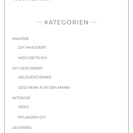
KATEGORIEN
ANLÄSSE
DIY IM ADVENT
HOCHZEITS DIY
DIY GESCHENKE
GELDGESCHENKE
GESCHENK FÜR DEN MANN
INTERIOR
DEKO
PFLANZEN DIY
LECKERES