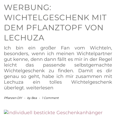
WERBUNG:
WICHTELGESCHENK MIT
DEM PFLANZTOPF VON
LECHUZA
Ich bin ein großer Fan vom Wichteln,
besonders, wenn ich meinen Wichtelpartner
gut kenne, denn dann fällt es mir in der Regel
leicht das passende selbstgemachte
Wichtelgeschenk zu finden. Damit es dir
genau so geht, habe ich mir zusammen mit
Lechuza ein tolles Wichtelgeschenk
überlegt.
weiterlesen
Pflanzen DIY
-
by
Bea
-
1 Comment